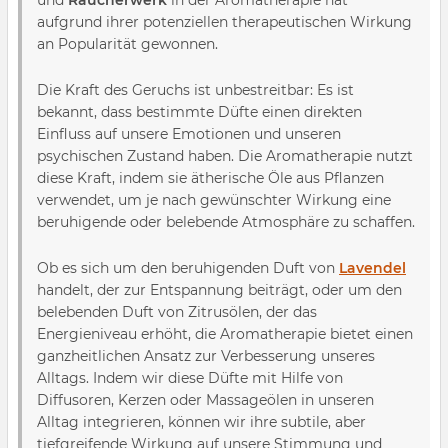
und
Räucherwerk
in der Aromatherapie hat
aufgrund ihrer potenziellen therapeutischen Wirkung
an Popularität gewonnen.
Die Kraft des Geruchs ist unbestreitbar: Es ist
bekannt, dass bestimmte Düfte einen direkten
Einfluss auf unsere Emotionen und unseren
psychischen Zustand haben. Die Aromatherapie nutzt
diese Kraft, indem sie ätherische Öle aus Pflanzen
verwendet, um je nach gewünschter Wirkung eine
beruhigende oder belebende Atmosphäre zu schaffen.
Ob es sich um den beruhigenden Duft von
Lavendel
handelt, der zur Entspannung beiträgt, oder um den
belebenden Duft von Zitrusölen, der das
Energieniveau erhöht, die Aromatherapie bietet einen
ganzheitlichen Ansatz zur Verbesserung unseres
Alltags. Indem wir diese Düfte mit Hilfe von
Diffusoren, Kerzen oder Massageölen in unseren
Alltag integrieren, können wir ihre subtile, aber
tiefgreifende Wirkung auf unsere Stimmung und