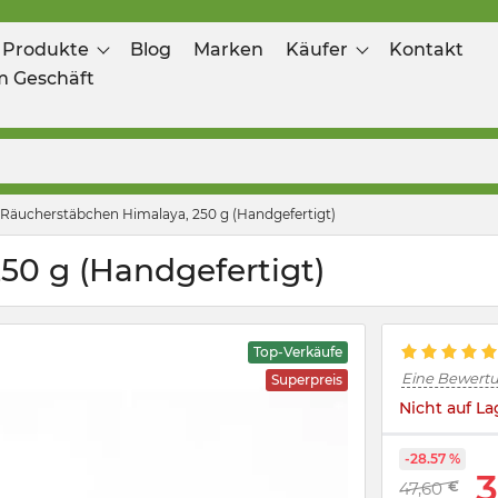
 Produkte
Blog
Marken
Käufer
Kontakt
 Geschäft
Räucherstäbchen Himalaya, 250 g (Handgefertigt)
50 g (Handgefertigt)
Top-Verkäufe
Eine Bewert
Superpreis
Nicht auf La
-28.57 %
3
47,60
€