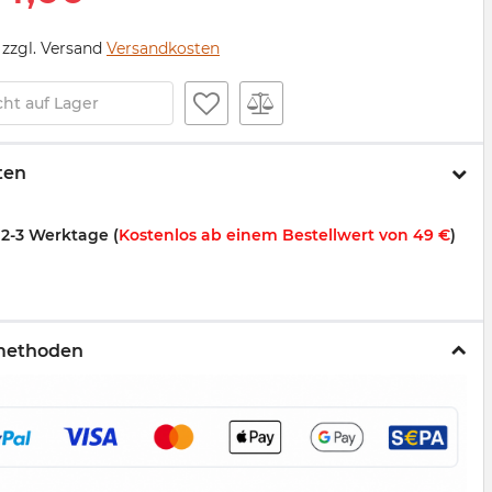
/ zzgl. Versand
Versandkosten
cht auf Lager
ten
:
2-3 Werktage (
Kostenlos ab einem Bestellwert von 49 €
)
methoden