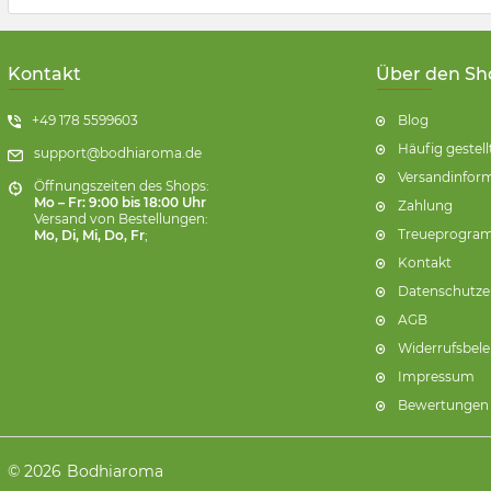
Kontakt
Über den Sh
+49 178 5599603
Blog
Häufig gestel
support@bodhiaroma.de
Versandinfor
Öffnungszeiten des Shops:
Mo – Fr: 9:00 bis 18:00 Uhr
Zahlung
Versand von Bestellungen:
Treueprogr
Mo, Di, Mi, Do, Fr
;
Kontakt
Datenschutze
AGB
Widerrufsbel
Impressum
Bewertungen 
© 2026
Bodhiaroma