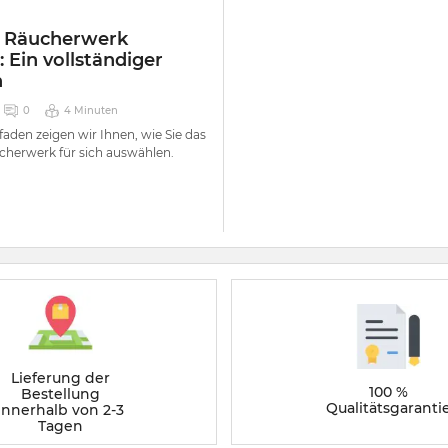
 Räucherwerk
 Ein vollständiger
n
0
4 Minuten
faden zeigen wir Ihnen, wie Sie das
herwerk für sich auswählen.
Lieferung der
100 %
Bestellung
Qualitätsgaranti
innerhalb von 2-3
Tagen