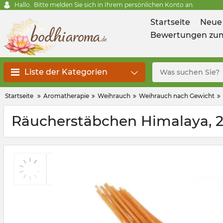
Hallo.
Bitte melden Sie sich in Ihrem persönlichen Konto an.
Startseite
Neue
Bewertungen zum
Liste der Kategorien
Startseite
Aromatherapie
Weihrauch
Weihrauch nach Gewicht
Räucherstäbchen Himalaya, 2