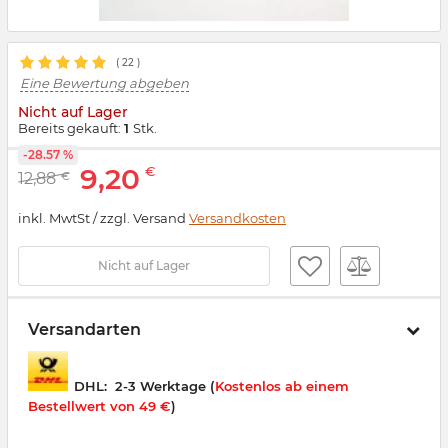
(
22
)
Eine Bewertung abgeben
Nicht auf Lager
Bereits gekauft:
1
Stk.
-28.57 %
9,20
€
12,88
€
inkl. MwtSt / zzgl. Versand
Versandkosten
Nicht auf Lager
Versandarten
DHL:
2-3 Werktage (
Kostenlos ab einem
Bestellwert von 49 €
)