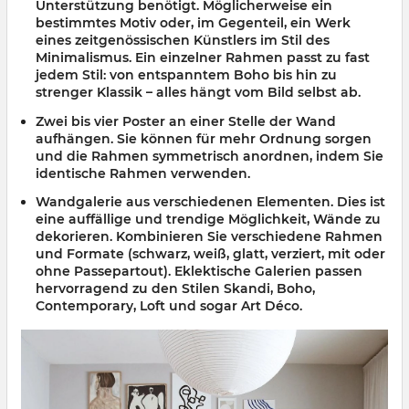
Unterstützung benötigt. Möglicherweise ein
bestimmtes Motiv oder, im Gegenteil, ein Werk
eines zeitgenössischen Künstlers im Stil des
Minimalismus. Ein einzelner Rahmen passt zu fast
jedem Stil: von entspanntem Boho bis hin zu
strenger Klassik – alles hängt vom Bild selbst ab.
Zwei bis vier Poster an einer Stelle der Wand
aufhängen. Sie können für mehr Ordnung sorgen
und die Rahmen symmetrisch anordnen, indem Sie
identische Rahmen verwenden.
Wandgalerie
aus verschiedenen Elementen. Dies ist
eine auffällige und trendige Möglichkeit,
Wände zu
dekorieren
. Kombinieren Sie verschiedene Rahmen
und Formate (schwarz, weiß, glatt, verziert, mit oder
ohne Passepartout). Eklektische Galerien passen
hervorragend zu den Stilen Skandi, Boho,
Contemporary, Loft und sogar Art Déco.