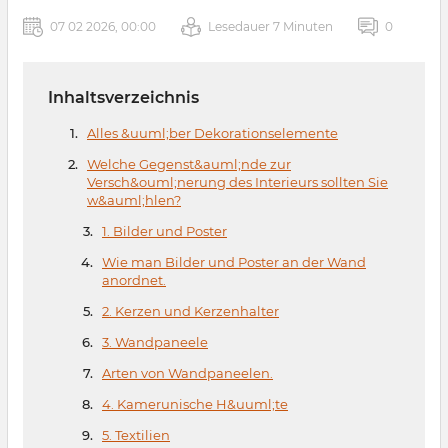
07 02 2026, 00:00
Lesedauer 7 Minuten
0
Inhaltsverzeichnis
Alles &uuml;ber Dekorationselemente
Welche Gegenst&auml;nde zur
Versch&ouml;nerung des Interieurs sollten Sie
w&auml;hlen?
1. Bilder und Poster
Wie man Bilder und Poster an der Wand
anordnet.
2. Kerzen und Kerzenhalter
3. Wandpaneele
Arten von Wandpaneelen.
4. Kamerunische H&uuml;te
5. Textilien